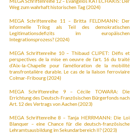
MEGA Schriftenreihe 12 – Evangelos KATECHAKIS: Der
Weg zum wahrhaft historischen Tag (2024)
MEGA Schriftenreihe 11 – Britta FELDMANN: Der
informelle Trilog als Teil des demokratischen
Legitimationsdefizits im europäischen
Integrationsprozess? (2024)
MEGA Schriftenreihe 10 – Thibaud CLIPET: Défis et
perspectives de la mise en oeuvre de l’art. 16 du traité
d’Aix-la-Chapelle pour l’amélioration de la mobilité
transfrontalière durable. Le cas de la liaison ferroviaire
Colmar-Fribourg (2024)
MEGA Schriftenreihe 9 – Cécile TOWARA: Die
Errichtung des Deutsch-Französischen Bürgerfonds nach
Art. 12 des Vertrags von Aachen (2023)
MEGA Schriftenreihe 8 – Tanja HERRMANN: Die Loi
Blanquer – eine Chance für die deutsch-französische
Lehramtsausbildung im Sekundarbereich II? (2023)