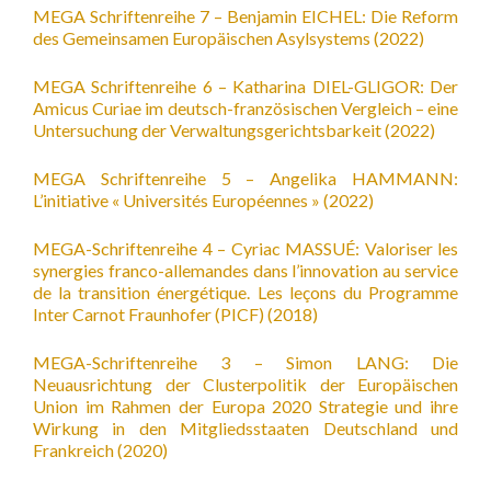
MEGA Schriftenreihe 7 – Benjamin EICHEL: Die Reform
des Gemeinsamen Europäischen Asylsystems (2022)
MEGA Schriftenreihe 6 – Katharina DIEL-GLIGOR: Der
Amicus Curiae im deutsch-französischen Vergleich – eine
Untersuchung der Verwaltungsgerichtsbarkeit (2022)
MEGA Schriftenreihe 5 – Angelika HAMMANN:
L’initiative « Universités Européennes » (2022)
MEGA-Schriftenreihe 4 – Cyriac MASSUÉ: Valoriser les
synergies franco-allemandes dans l’innovation au service
de la transition énergétique. Les leçons du Programme
Inter Carnot Fraunhofer (PICF) (2018)
MEGA-Schriftenreihe 3 – Simon LANG: Die
Neuausrichtung der Clusterpolitik der Europäischen
Union im Rahmen der Europa 2020 Strategie und ihre
Wirkung in den Mitgliedsstaaten Deutschland und
Frankreich (2020)