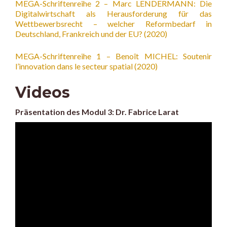
MEGA-Schriftenreihe 2 – Marc LENDERMANN: Die
Digitalwirtschaft als Herausforderung für das
Wettbewerbsrecht – welcher Reformbedarf in
Deutschland, Frankreich und der EU? (2020)
MEGA-Schriftenreihe 1 – Benoît MICHEL: Soutenir
l’innovation dans le secteur spatial (2020)
Videos
Präsentation des Modul 3: Dr. Fabrice Larat