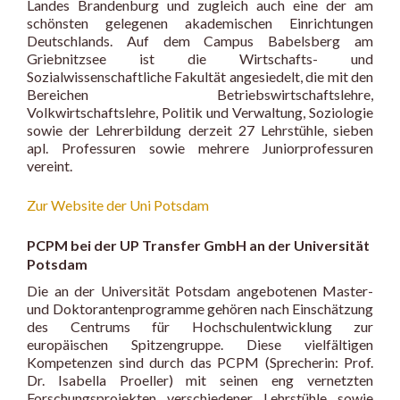
Landes Brandenburg und zugleich auch eine der am
schönsten gelegenen akademischen Einrichtungen
Deutschlands. Auf dem Campus Babelsberg am
Griebnitzsee ist die Wirtschafts- und
Sozialwissenschaftliche Fakultät angesiedelt, die mit den
Bereichen Betriebswirtschaftslehre,
Volkwirtschaftslehre, Politik und Verwaltung, Soziologie
sowie der Lehrerbildung derzeit 27 Lehrstühle, sieben
apl. Professuren sowie mehrere Juniorprofessuren
vereint.
Zur Website der Uni Potsdam
PCPM bei der UP Transfer GmbH an der Universität
Potsdam
Die an der Universität Potsdam angebotenen Master-
und Doktorantenprogramme gehören nach Einschätzung
des Centrums für Hochschulentwicklung zur
europäischen Spitzengruppe. Diese vielfältigen
Kompetenzen sind durch das PCPM (Sprecherin: Prof.
Dr. Isabella Proeller) mit seinen eng vernetzten
Forschungsprojekten verschiedener Lehrstühle sowie