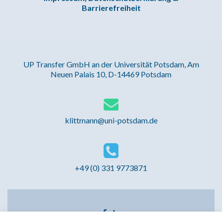
Barrierefreiheit
UP Transfer GmbH an der Universität Potsdam, Am
Neuen Palais 10, D-14469 Potsdam
klittmann@uni-potsdam.de
+49 (0) 331 9773871
Facebook-
LinkedIn-