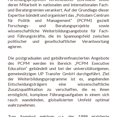
deren Mitarbeit in nationalen und internationalen Fach-
und Beratergremien verankert. Auf der Grundlage dieser
Expertise bündelt und organisiert das „Potsdam Centrum
für Politik und Management“ (PCPM) gezielt
Forschungs- und Beratungsprojekte sowie
wissenschaftliche Weiterbildungsangebote für Fach-
und Führungskräfte, die im Spannungsfeld zwischen
politischer und gesellschaftlicher Verantwortung
agieren.
Die postgradualen und gebührenfinanzierten Angebote
des PCPM werden im Bereich „PCPM Executive
Education“ gebündelt und bei der universitätseigenen,
gemeinnützigen UP Transfer GmbH durchgeführt. Ziel
der Weiterbildungsprogramme ist es, angehenden
Entscheidungsträgern eine wissenschaftliche
Zusatzqualifikation zu verschaffen, die es ihnen
ermöglicht, komplexe Führungsaufgaben in einem sich
rasch wandelnden, globalisierten Umfeld optimal
wahrzunehmen.
Zum Angebot gehören u.a. der 1999 etablierte