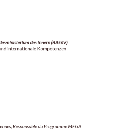
desministerium des Innern (BAköV)
 und internationale Kompetenzen
opéennes, Responsable du Programme MEGA