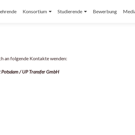
ehrende
Konsortium
Studierende
Bewerbung
Medi
h an folgende Kontakte wenden:
t Potsdam / UP Transfer GmbH