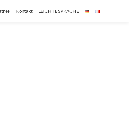
athek
Kontakt
LEICHTE SPRACHE