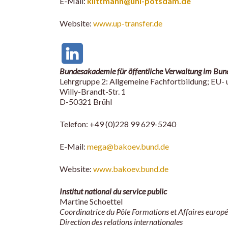
E-Mail:
klittmann@uni-potsdam.de
Website:
www.up-transfer.de
Bundesakademie für öffentliche Verwaltung im Bun
Lehrgruppe 2: Allgemeine Fachfortbildung; EU-
Willy-Brandt-Str. 1
D-50321 Brühl
Telefon: +49 (0)228 99 629-5240
E-Mail:
mega@bakoev.bund.de
Website:
www.bakoev.bund.de
Institut national du service public
Martine Schoettel
Coordinatrice du Pôle Formations et Affaires eur
Direction des relations internationales