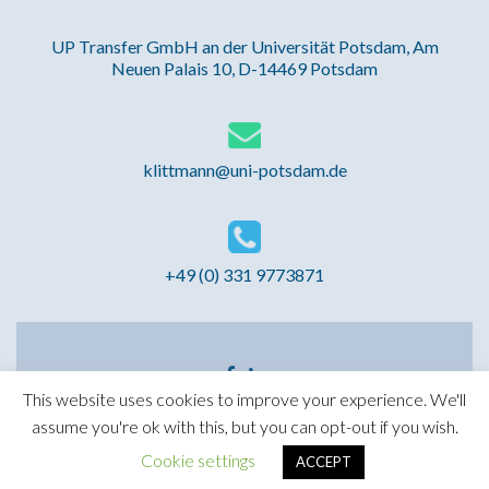
UP Transfer GmbH an der Universität Potsdam, Am
Neuen Palais 10, D-14469 Potsdam
klittmann@uni-potsdam.de
+49 (0) 331 9773871
Facebook-
LinkedIn-
Link
Link
This website uses cookies to improve your experience. We'll
assume you're ok with this, but you can opt-out if you wish.
MEGA - Master of European Governance and
Administration
Cookie settings
ACCEPT