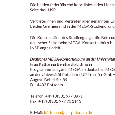
Die beiden federführend koordinierenden Hochsc
Seite das INSP.
Vertreterinnen und Vertreter aller genannten 
beiden Gremien sind in der MEGA-Studienordnun
Die Koordination des Studiengangs, die Betreu
deutscher Seite beim MEGA-Konsortialbüro bei
INSP angesiedelt.
Deutsches MEGA-Konsortialbüro an der Universitä
Frau Katharina Bernhardt-Littmann
Programmmanagerin MEGA im deutschen MEGA
an der Universität Potsdam / UP Transfer Gmb
August-Bebel-Str. 89
D-14482 Potsdam
Telefon: +49 (0)331 977 3871
Fax: +49 (0)331 977 70 1143
E-Mail:
klittmann@uni-potsdam.de