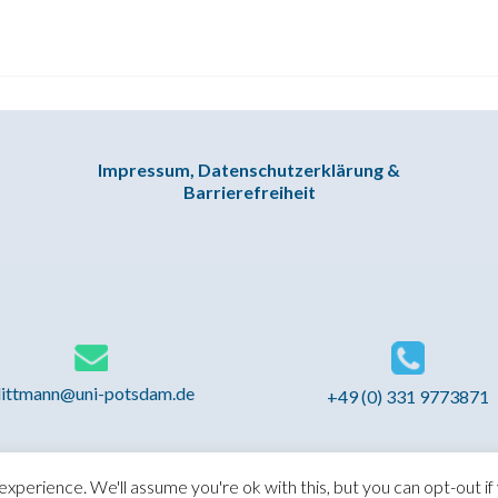
Impressum, Datenschutzerklärung &
Barrierefreiheit
littmann@uni-potsdam.de
+49 (0) 331 9773871
xperience. We'll assume you're ok with this, but you can opt-out if