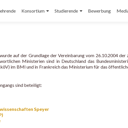
ehrende
Konsortium
Studierende
Bewerbung
Medi
urde auf der Grundlage der Vereinbarung vom 26.10.2004 der zu
twortlichen Ministerien sind in Deutschland das Bundesministe
öV) im BMI und in Frankreich das Ministerium für das öffentlich
gangs sind beteiligt:
swissenschaften Speyer
P)
e