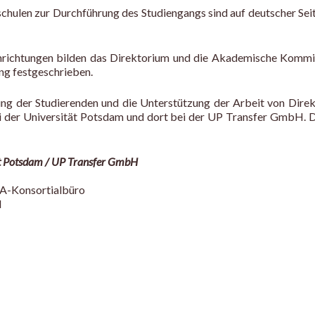
hulen zur Durchführung des Studiengangs sind auf deutscher Seit
Einrichtungen bilden das Direktorium und die Akademische Kom
g festgeschrieben.
ung der Studierenden und die Unterstützung der Arbeit von Dir
 der Universität Potsdam und dort bei der UP Transfer GmbH. 
t Potsdam / UP Transfer GmbH
-Konsortialbüro
H