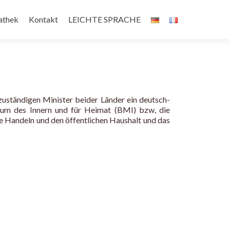
athek
Kontakt
LEICHTE SPRACHE
ständigen Minister beider Länder ein deutsch-
rium des Innern und für Heimat (BMI) bzw, die
e Handeln und den öffentlichen Haushalt und das