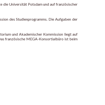
e die Universität Potsdam und auf französischer
mission des Studienprogramms. Die Aufgaben der
ektorium und Akademischer Kommission liegt auf
Das französische MEGA-Konsortialbüro ist beim