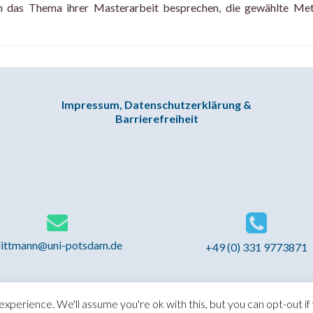
n das Thema ihrer Masterarbeit besprechen, die gewählte Met
Impressum, Datenschutzerklärung &
Barrierefreiheit
littmann@uni-potsdam.de
+49 (0) 331 9773871
xperience. We'll assume you're ok with this, but you can opt-out if