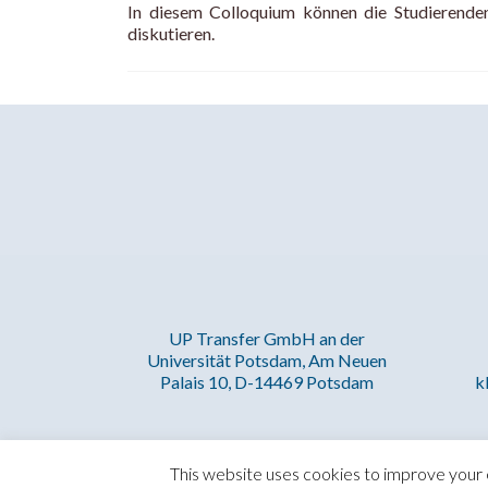
In diesem Colloquium können die Studierende
diskutieren.
UP Transfer GmbH an der
Universität Potsdam, Am Neuen
k
Palais 10, D-14469 Potsdam
This website uses cookies to improve your e