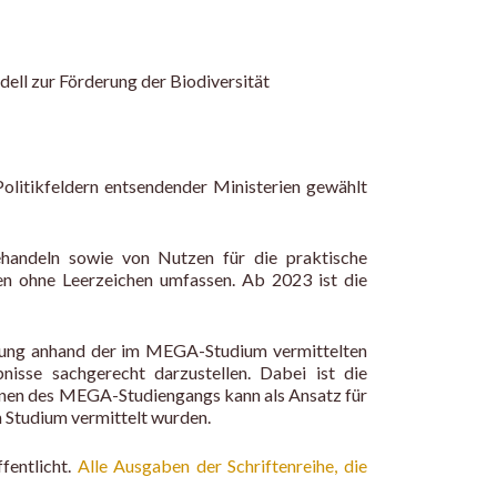
ell zur Förderung der Biodiversität
itikfeldern entsendender Ministerien gewählt
ehandeln sowie von Nutzen für die praktische
hen ohne Leerzeichen umfassen. Ab 2023 ist die
ellung anhand der im MEGA-Studium vermittelten
isse sachgerecht darzustellen. Dabei ist die
plinen des MEGA-Studiengangs kann als Ansatz für
m Studium vermittelt wurden.
fentlicht.
Alle Ausgaben der Schriftenreihe, die