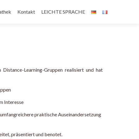
athek
Kontakt
LEICHTE SPRACHE
Distance-Learning-Gruppen realisiert und hat
ruppen
m Interesse
umfangreichere praktische Auseinandersetzung
itet, präsentiert und benotet.