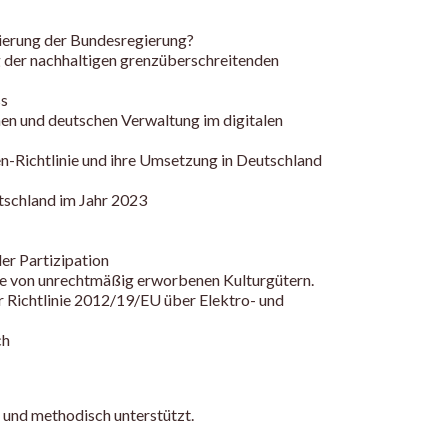
nierung der Bundesregierung?
 der nachhaltigen grenzüberschreitenden
ss
hen und deutschen Verwaltung im digitalen
n-Richtlinie und ihre Umsetzung in Deutschland
tschland im Jahr 2023
er Partizipation
abe von unrechtmäßig erworbenen Kulturgütern.
r Richtlinie 2012/19/EU über Elektro- und
ch
und methodisch unterstützt.