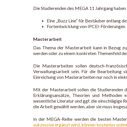
Die Studierenden des MEGA 11 Jahrgang haben z
Eine „Buzz Line“ für Bestäuber entlang d
Fortentwicklung von IPCEI-Förderungen
Masterarbeit
Das Thema der Masterarbeit kann in Bezug zu
werden oder zu einem konkreten Themenfeld des
Die Masterarbeiten sollen deutsch-französis
Verwaltungsarbeit sein. Für die Bearbeitung s
Einreichung von Masterarbeiten nur noch in elek
Mit der Masterarbeit sollen die Studierenden 
Erklärungsansätze, Theorien und Methoden ei
wesentliche Literatur und ggf. die einschlägige
die Arbeit gewählt werden, aber sie muss insges
In der MEGA-Reihe werden die besten Mastera
sukzessive ergänzt wird, können kostenlos onlin