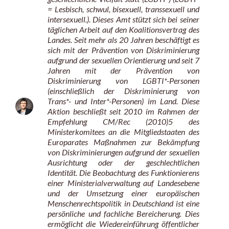
= Lesbisch, schwul, bisexuell, transsexuell und
intersexuell.). Dieses Amt stützt sich bei seiner
täglichen Arbeit auf den Koalitionsvertrag des
Landes. Seit mehr als 20 Jahren beschäftigt es
sich mit der Prävention von Diskriminierung
aufgrund der sexuellen Orientierung und seit 7
Jahren mit der Prävention von
Diskriminierung von LGBTI*-Personen
(einschließlich der Diskriminierung von
Trans*- und Inter*-Personen) im Land. Diese
Aktion beschließt seit 2010 im Rahmen der
Empfehlung CM/Rec (2010)5 des
Ministerkomitees an die Mitgliedstaaten des
Europarates Maßnahmen zur Bekämpfung
von Diskriminierungen aufgrund der sexuellen
Ausrichtung oder der geschlechtlichen
Identität. Die Beobachtung des Funktionierens
einer Ministerialverwaltung auf Landesebene
und der Umsetzung einer europäischen
Menschenrechtspolitik in Deutschland ist eine
persönliche und fachliche Bereicherung. Dies
ermöglicht die Wiedereinführung öffentlicher