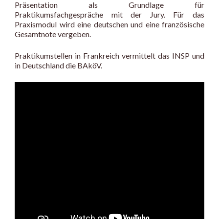
Präsentation als Grundlage für
Praktikumsfachgespräche mit der Jury. Für das
Praxismodul wird eine deutschen und eine französische
Gesamtnote vergeben.
Praktikumstellen in Frankreich vermittelt das INSP und
in Deutschland die BAköV.