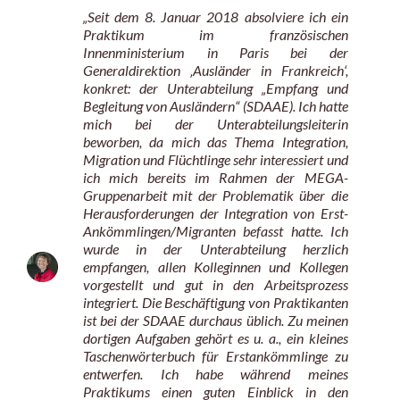
„Seit dem 8. Januar 2018 absolviere ich ein
Praktikum im französischen
Innenministerium in Paris bei der
Generaldirektion ‚Ausländer in Frankreich‘,
konkret: der Unterabteilung „Empfang und
Begleitung von Ausländern“ (SDAAE). Ich hatte
mich bei der Unterabteilungsleiterin
beworben, da mich das Thema Integration,
Migration und Flüchtlinge sehr interessiert und
ich mich bereits im Rahmen der MEGA-
Gruppenarbeit mit der Problematik über die
Herausforderungen der Integration von Erst-
Ankömmlingen/Migranten befasst hatte. Ich
wurde in der Unterabteilung herzlich
empfangen, allen Kolleginnen und Kollegen
vorgestellt und gut in den Arbeitsprozess
integriert. Die Beschäftigung von Praktikanten
ist bei der SDAAE durchaus üblich. Zu meinen
dortigen Aufgaben gehört es u. a., ein kleines
Taschenwörterbuch für Erstankömmlinge zu
entwerfen. Ich habe während meines
Praktikums einen guten Einblick in den