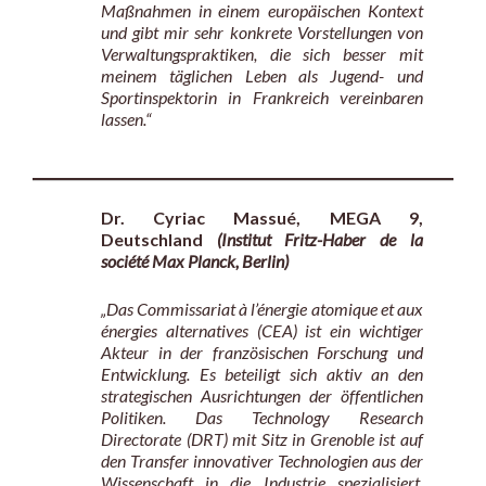
Maßnahmen in einem europäischen Kontext
und gibt mir sehr konkrete Vorstellungen von
Verwaltungspraktiken, die sich besser mit
meinem täglichen Leben als Jugend- und
Sportinspektorin in Frankreich vereinbaren
lassen.“
Dr. Cyriac Massué, MEGA 9,
Deutschland
(Institut Fritz-Haber de la
société Max Planck, Berlin)
„Das Commissariat à l’énergie atomique et aux
énergies alternatives (CEA) ist ein wichtiger
Akteur in der französischen Forschung und
Entwicklung. Es beteiligt sich aktiv an den
strategischen Ausrichtungen der öffentlichen
Politiken. Das Technology Research
Directorate (DRT) mit Sitz in Grenoble ist auf
den Transfer innovativer Technologien aus der
Wissenschaft in die Industrie spezialisiert.