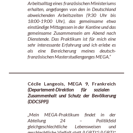
Arbeitsalltag eines französischen Ministeriums
erhalten, angefangen von den in Deutschland
abweichenden Arbeitszeiten (9:30 Uhr bis
18:00-19:00 Uhr), das gemeinsame etwa
einstündige Mittagessen in der Kantine und das
gemeinsame Zusammensein am Abend nach
Dienstende. Das Praktikum ist für mich eine
sehr interessante Erfahrung und ich erlebe es
als eine Bereicherung meines deutsch-
französischen Masterstudienganges MEGA.“
Cécile Langeois, MEGA 9, Frankreich
(Departement-Direktion für sozialen
Zusammenhalt und Schutz der Bevölkerung
(DDCSPP))
„Mein MEGA-Praktikum findet in der
Abteilung 24 – Politikfeld
gleichgeschlechtliche Lebensweisen und
geschlechtliche Vielfalt statt (LGBTI*) (LGBTI*