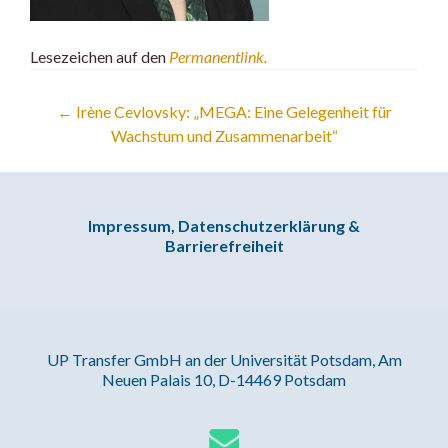
Lesezeichen auf den
Permanentlink
.
Artikel-
←
Irène Cevlovsky: „MEGA: Eine Gelegenheit für
Wachstum und Zusammenarbeit“
Navigation
Impressum, Datenschutzerklärung &
Barrierefreiheit
UP Transfer GmbH an der Universität Potsdam, Am
Neuen Palais 10, D-14469 Potsdam