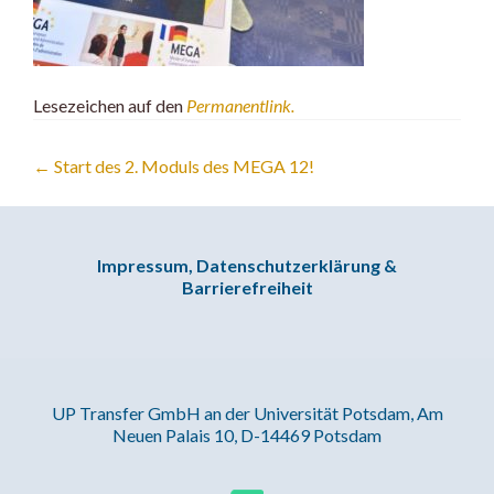
Lesezeichen auf den
Permanentlink
.
Artikel-
←
Start des 2. Moduls des MEGA 12!
Navigation
Impressum, Datenschutzerklärung &
Barrierefreiheit
UP Transfer GmbH an der Universität Potsdam, Am
Neuen Palais 10, D-14469 Potsdam