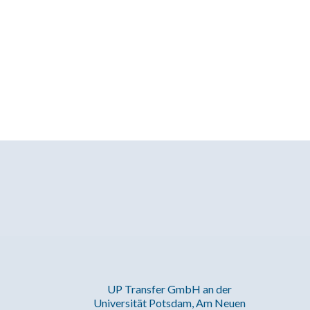
UP Transfer GmbH an der
Universität Potsdam, Am Neuen