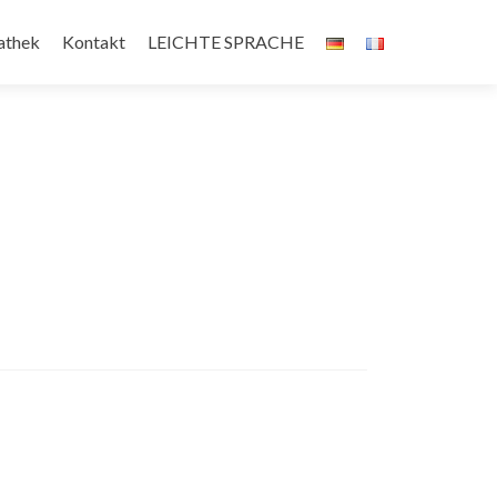
athek
Kontakt
LEICHTE SPRACHE