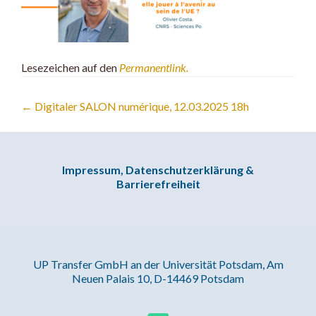
Lesezeichen auf den
Permanentlink
.
Artikel-
←
Digitaler SALON numérique, 12.03.2025 18h
Navigation
Impressum, Datenschutzerklärung &
Barrierefreiheit
UP Transfer GmbH an der Universität Potsdam, Am
Neuen Palais 10, D-14469 Potsdam