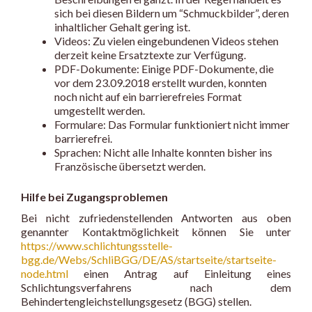
sich bei diesen Bildern um “Schmuckbilder”, deren
inhaltlicher Gehalt gering ist.
Videos: Zu vielen eingebundenen Videos stehen
derzeit keine Ersatztexte zur Verfügung.
PDF-Dokumente: Einige PDF-Dokumente, die
vor dem 23.09.2018 erstellt wurden, konnten
noch nicht auf ein barrierefreies Format
umgestellt werden.
Formulare: Das Formular funktioniert nicht immer
barrierefrei.
Sprachen: Nicht alle Inhalte konnten bisher ins
Französische übersetzt werden.
Hilfe bei Zugangsproblemen
Bei nicht zufriedenstellenden Antworten aus oben
genannter Kontaktmöglichkeit können Sie unter
https://www.schlichtungsstelle-
bgg.de/Webs/SchliBGG/DE/AS/startseite/startseite-
node.html
einen Antrag auf Einleitung eines
Schlichtungsverfahrens nach dem
Behindertengleichstellungsgesetz (BGG) stellen.