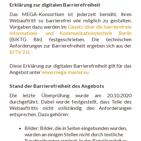
Erklärung zur digitalen Barrierefreiheit
Das MEGA-Konsortium ist jederzeit bemüht, ihren
Webauftritt so barrierefrei wie möglich zu gestalten.
Vorgaben dazu werden im
Gesetz über die barrierefreie
Informations- und Kommunikationstechnik Berlin
(BIKTG Bln) festgeschrieben. Die technischen
Anforderungen zur Barrierefreiheit ergeben sich aus der
BITV 2.0
.
Diese Erklärung zur digitalen Barrierefreiheit gilt für das
Angebot unter
www.mega-master.eu
Stand der Barrierefreiheit des Angebots
Die letzte Überprüfung wurde am 20.10.2020
durchgeführt. Dabei wurde festgestellt, dass Teile des
Webauftritts nicht vollständig den Anforderungen
entsprechen. Dazu gehören:
Bilder: Bilder, die in Seiten eingebunden wurden,
wurden an einigen Stellen nicht durch textliche
Beschreibungen ergänzt. In der Regel handelt es