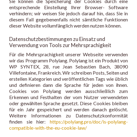
Sie können die Speicherung der Cookies durch eine
entsprechende Einstellung Ihrer Browser- Software
verhindern; wir weisen Sie jedoch darauf hin, dass Sie in
diesem Fall gegebenenfalls nicht sämtliche Funktionen
dieser Website vollumfänglich werden nutzen können.
Datenschutzbestimmungen zu Einsatz und
Verwendung von Tools zur Mehrsprachigkeit
Für die Mehrsprachigkeit unserer Webseite verwenden
wir das Programm Polylang. Polylang ist ein Produkt von
WP SYNTEX, 28, rue Jean Sebastien Bach, 38090
Villefontaine, Frankreich. Wir schreiben Posts, Seiten und
erstellen Kategorien und veröffentlichen Tags wie üblich
und definieren dann die Sprache für jeden von ihnen.
Cookies von Polylang werden ausschließlich zum
Erkennen und Festhalten der vom Nutzer verwendeten
oder gewählten Sprache gesetzt. Diese Cookies bleiben
für ein Jahr gespeichert und werden danach gelöscht.
Weitere Informationen zu Datenschutzkonformität
finden sie hier:
https://polylang.pro/doc/is-polylang-
compatible-with-the-eu-cookie-law/