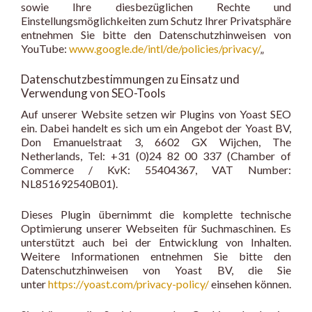
sowie Ihre diesbezüglichen Rechte und
Einstellungsmöglichkeiten zum Schutz Ihrer Privatsphäre
entnehmen Sie bitte den Datenschutzhinweisen von
YouTube:
www.google.de/intl/de/policies/privacy/
„
Datenschutzbestimmungen zu Einsatz und
Verwendung von SEO-Tools
Auf unserer Website setzen wir Plugins von Yoast SEO
ein. Dabei handelt es sich um ein Angebot der Yoast BV,
Don Emanuelstraat 3, 6602 GX Wijchen, The
Netherlands, Tel: +31 (0)24 82 00 337 (Chamber of
Commerce / KvK: 55404367, VAT Number:
NL851692540B01).
Dieses Plugin übernimmt die komplette technische
Optimierung unserer Webseiten für Suchma­schinen. Es
unterstützt auch bei der Entwicklung von Inhalten.
Weitere Informationen entnehmen Sie bitte den
Datenschutzhinweisen von Yoast BV, die Sie
unter
https://yoast.com/privacy-policy/
einsehen können.