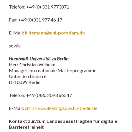
Telefon: +49 (0) 331 9773871
Fax: +49 (0)331 977 46 17
E-Mail:
klittmann@uni-potsdam.de
sowie
Humboldt-Universität zu Berlin
Herr Christian Wilhelm
Manager Internationale Masterprogramme
Unter den Linden 6
D-10099 Berlin
Telefon: +49 (0)30 2093 66547
E-Mail:
christian.wilhelm@sowi.hu-berlin.de
Kontakt zur/zum Landesbeauftragten für digitale
Barrierefreiheit