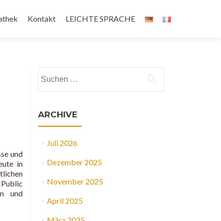
athek
Kontakt
LEICHTE SPRACHE
Suchen
nach:
ARCHIVE
Juli 2026
sse und
Dezember 2025
ute in
lichen
November 2025
 Public
en und
April 2025
März 2025