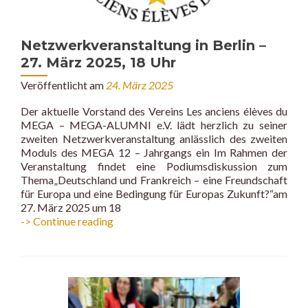
Netzwerkveranstaltung in Berlin –
27. März 2025, 18 Uhr
Veröffentlicht am
24. März 2025
Der aktuelle Vorstand des Vereins Les anciens élèves du
MEGA – MEGA-ALUMNI e.V. lädt herzlich zu seiner
zweiten Netzwerkveranstaltung anlässlich des zweiten
Moduls des MEGA 12 – Jahrgangs ein Im Rahmen der
Veranstaltung findet eine Podiumsdiskussion zum
Thema„Deutschland und Frankreich – eine Freundschaft
für Europa und eine Bedingung für Europas Zukunft?“am
27. März 2025 um 18
Netzwerkveranstaltung
-> Continue reading
in
Berlin
–
27.
März
2025,