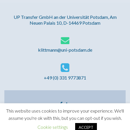
UP Transfer GmbH an der Universität Potsdam, Am
Neuen Palais 10, D-14469 Potsdam
klittmann@uni-potsdam.de
+49 (0) 331 9773871
Facebook-
LinkedIn-
Link
Link
This website uses cookies to improve your experience. We'll
assume you're ok with this, but you can opt-out if you wish.
MEGA - Master of European Governance and
Administration
Cookie settings
ACCEPT