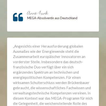
Go
Anne Funk
to
MEGA-Absolventin aus Deutschland
Anne
Funk
„Angesichts einer Herausforderung globalen
Ausmaßes wie der Energiewende steht die
Zusammenarbeit europäischer Innovatoren an
vorderster Stelle. Insbesondere das deutsch-
französische Duo verfügt über ein sich
ergänzendes Spektrum an technischen und
energiepolitischen Kompetenzen. Für einen
wirksamen Schulterschluss werden Brückenbauer
gebraucht, die wissenschaftliches Fachwissen und
verwaltungstechnische Kompetenzen vereinen. In
diesem Kontext war das MEGA-Programm für mich
die Gelegenheit, die weichenstellende Rolle des