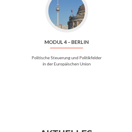
to
Modul
4
–
Berlin
MODUL 4 – BERLIN
Politische Steuerung und Politikfelder
in der Europäischen Union