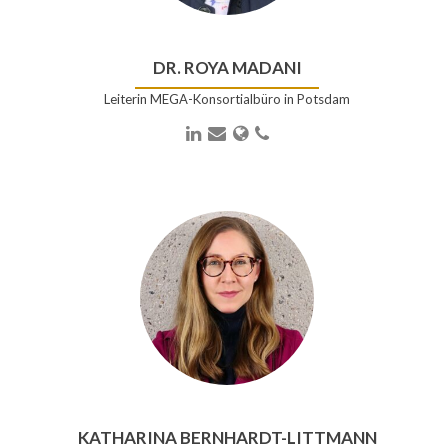
DR. ROYA MADANI
Leiterin MEGA-Konsortialbüro in Potsdam
LinkedIn
E-
Webseite
Telefonnummer
Mail-
Adresse
KATHARINA BERNHARDT-LITTMANN