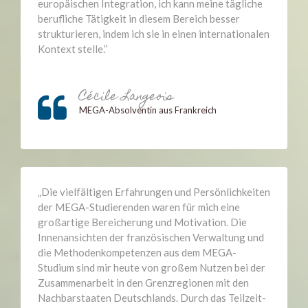
europäischen Integration, ich kann meine tägliche
berufliche Tätigkeit in diesem Bereich besser
strukturieren, indem ich sie in einen internationalen
Kontext stelle.”
Go
Cécile Langeois
to
MEGA-Absolventin aus Frankreich
Cécile
Langeois
„Die vielfältigen Erfahrungen und Persönlichkeiten
der MEGA-Studierenden waren für mich eine
großartige Bereicherung und Motivation. Die
Innenansichten der französischen Verwaltung und
die Methodenkompetenzen aus dem MEGA-
Studium sind mir heute von großem Nutzen bei der
Zusammenarbeit in den Grenzregionen mit den
Nachbarstaaten Deutschlands. Durch das Teilzeit-