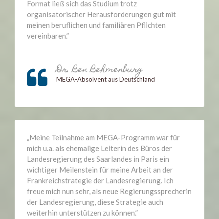
Format ließ sich das Studium trotz
organisatorischer Herausforderungen gut mit
meinen beruflichen und familiären Pflichten
vereinbaren.”
Go
Dr. Ben Behmenburg
to
MEGA-Absolvent aus Deutschland
Dr.
Ben
Behmenburg
„Meine Teilnahme am MEGA-Programm war für
mich u.a. als ehemalige Leiterin des Büros der
Landesregierung des Saarlandes in Paris ein
wichtiger Meilenstein für meine Arbeit an der
Frankreichstrategie der Landesregierung. Ich
freue mich nun sehr, als neue Regierungssprecherin
der Landesregierung, diese Strategie auch
weiterhin unterstützen zu können.”