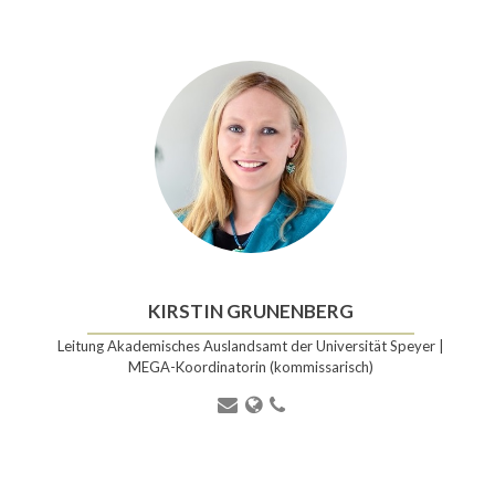
Mail-
Adresse
KIRSTIN GRUNENBERG
Leitung Akademisches Auslandsamt der Universität Speyer |
MEGA-Koordinatorin (kommissarisch)
E-
Webseite
Telefonnummer
Mail-
Adresse