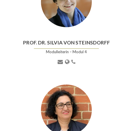
PROF. DR. SILVIA VON STEINSDORFF
Modulleiterin – Modul 4
E-
Webseite
Telefonnummer
Mail-
Adresse