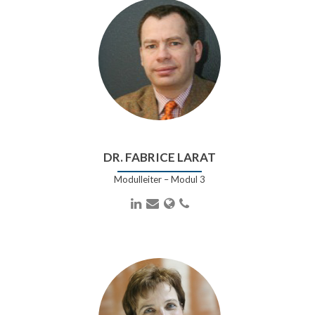
DR. FABRICE LARAT
Modulleiter – Modul 3
LinkedIn
E-
Webseite
Telefonnummer
Mail-
Adresse