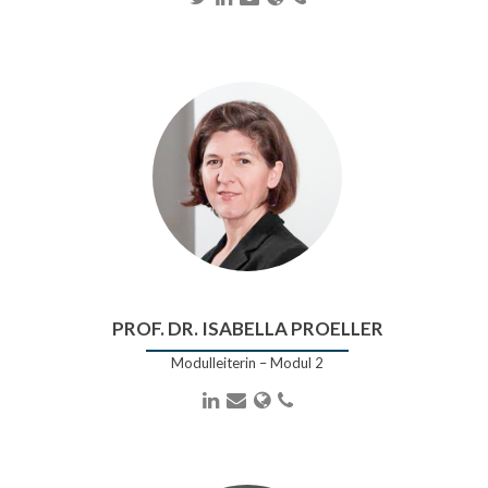
Mail-
Adresse
PROF. DR. ISABELLA PROELLER
Modulleiterin – Modul 2
LinkedIn
E-
Webseite
Telefonnummer
Mail-
Adresse