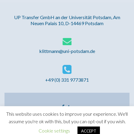
UP Transfer GmbH an der Universität Potsdam, Am
Neuen Palais 10, D-14469 Potsdam
klittmann@uni-potsdam.de
+49 (0) 331 9773871
Facebook-
LinkedIn-
Link
Link
This website uses cookies to improve your experience. We'll
assume you're ok with this, but you can opt-out if you wish.
MEGA - Master of European Governance and
Administration
Cookie settings
ACCEPT