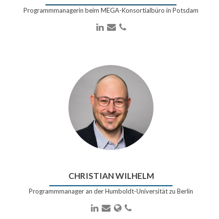
Programmmanagerin beim MEGA-Konsortialbüro in Potsdam
LinkedIn
E-
Telefonnummer
Mail-
Adresse
CHRISTIAN WILHELM
Programmmanager an der Humboldt-Universität zu Berlin
LinkedIn
E-
Webseite
Telefonnummer