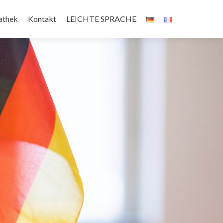
athek
Kontakt
LEICHTE SPRACHE