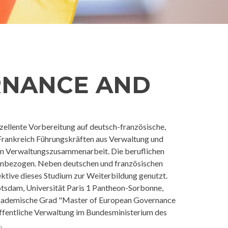
RNANCE AND
ellente Vorbereitung auf deutsch-französische,
rankreich Führungskräften aus Verwaltung und
hen Verwaltungszusammenarbeit. Die beruflichen
einbezogen. Neben deutschen und französischen
ktive dieses Studium zur Weiterbildung genutzt.
tsdam, Universität Paris 1 Pantheon-Sorbonne,
akademische Grad "Master of European Governance
 öffentliche Verwaltung im Bundesministerium des
.