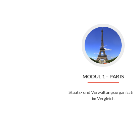
Go
to
Modul
1
–
Paris
MODUL 1 – PARIS
Staats- und Verwaltungsorganisat
im Vergleich