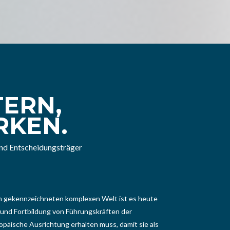
ERN,
RKEN.
und Entscheidungsträger
n gekennzeichneten komplexen Welt ist es heute
- und Fortbildung von Führungskräften der
opäische Ausrichtung erhalten muss, damit sie als
scheidungsträger effizient und erfolgreich agieren
r of European Governance and Administration" /