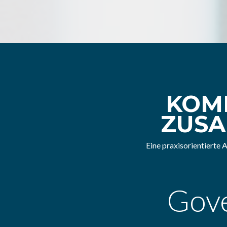
KOM
ZUSA
Eine praxisorientierte
Gov
mo