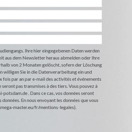
tudiengangs. Ihre hier eingegebenen Daten werden
zeit aus dem Newsletter heraus abmelden oder Ihre
rhalb von 2 Monaten gelöscht, sofern der Löschung
illigen Sie in die Datenverarbeitung ein und
fois par an par e-mail des activités et événements
e seront pas transmises à des tiers. Vous pouvez à
-potsdam.de . Dans ce cas, vos données seront
 les données. En nous envoyant les données que vous
ww.mega-master.eu/fr/mentions-legales).