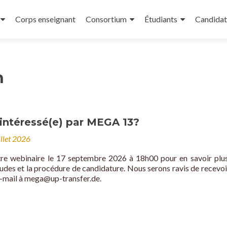
Corps enseignant
Consortium
Étudiants
Candidat
n
intéressé(e) par MEGA 13?
illet 2026
tre webinaire le 17 septembre 2026 à 18h00 pour en savoir plus
des et la procédure de candidature. Nous serons ravis de recevoi
e-mail à mega@up-transfer.de.