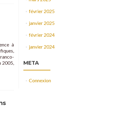
février 2025
janvier 2025
février 2024
ence à
janvier 2024
fiques,
franco-
n 2005,
META
Connexion
ns