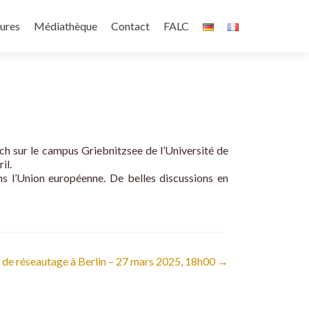
ures
Médiathèque
Contact
FALC
ch sur le campus Griebnitzsee de l’Université de
il.
s l’Union européenne. De belles discussions en
de réseautage à Berlin – 27 mars 2025, 18h00
→