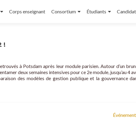
Corps enseignant
Consortium
Étudiants
Candidat
 !
etrouvés à Potsdam après leur module parisien. Autour d’un brun
’entamer deux semaines intensives pour ce 2e module, jusqu’au 4 avr
raison des modèles de gestion publique et la gouvernance dan
Événement 