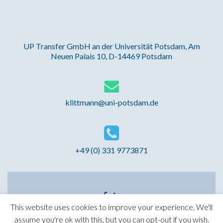
UP Transfer GmbH an der Universität Potsdam, Am
Neuen Palais 10, D-14469 Potsdam
klittmann@uni-potsdam.de
+49 (0) 331 9773871
Facebook
Linkedin
link
link
This website uses cookies to improve your experience. We'll
assume you're ok with this, but you can opt-out if you wish.
MEGA - Master Européen de Gouvernance et