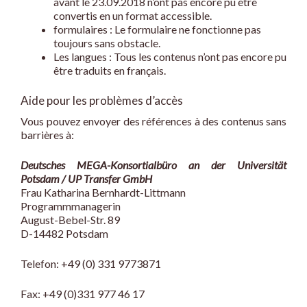
avant le 23.09.2018 n’ont pas encore pu être
convertis en un format accessible.
formulaires : Le formulaire ne fonctionne pas
toujours sans obstacle.
Les langues : Tous les contenus n’ont pas encore pu
être traduits en français.
Aide pour les problèmes d’accès
Vous pouvez envoyer des références à des contenus sans
barrières à:
Deutsches MEGA-Konsortialbüro an der Universität
Potsdam / UP Transfer GmbH
Frau Katharina Bernhardt-Littmann
Programmmanagerin
August-Bebel-Str. 89
D-14482 Potsdam
Telefon: +49 (0) 331 9773871
Fax: +49 (0)331 977 46 17