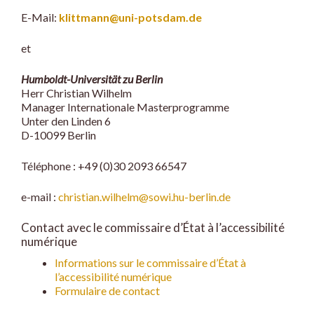
E-Mail:
klittmann@uni-potsdam.de
et
Humboldt-Universität zu Berlin
Herr Christian Wilhelm
Manager Internationale Masterprogramme
Unter den Linden 6
D-10099 Berlin
Téléphone : +49 (0)30 2093 66547
e-mail :
christian.wilhelm@sowi.hu-berlin.de
Contact avec le commissaire d’État à l’accessibilité
numérique
Informations sur le commissaire d’État à
l’accessibilité numérique
Formulaire de contact