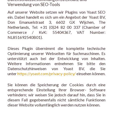
Verwendung von SEO-Tools
Auf unserer Website setzen wir Plugins von Yoast SEO
ein. Dabei handelt es sich um ein Angebot der Yoast BV,
Don Emanuelstraat 3, 6602 GX Wijchen, The
Netherlands, Tel: +31 (0)24 82 00 337 (Chamber of
Commerce / KvK: 55404367, VAT Number:
NL851692540B01).
Dieses Plugin übernimmt die komplette technische
Optimierung unserer Webseiten für Suchma­schinen. Es
unterstützt auch bei der Entwicklung von Inhalten.
Weitere Informationen entnehmen Sie bitte den
Datenschutzhinweisen von Yoast BV, die Sie
unter
https://yoast.com/privacy-policy/
einsehen können.
Sie können die Speicherung der Cookies durch eine
entsprechende Einstellung Ihrer Browser- Software
verhindern; wir weisen Sie jedoch darauf hin, dass Sie in
diesem Fall gegebenenfalls nicht sämtliche Funktionen
dieser Website vollumfänglich werden nutzen können.