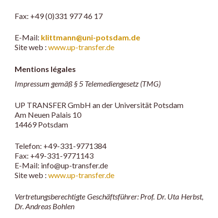
Fax: +49 (0)331 977 46 17
E-Mail:
klittmann@uni-potsdam.de
Site web :
www.up-transfer.de
Mentions légales
Impressum gemäß § 5 Telemediengesetz (TMG)
UP TRANSFER GmbH an der Universität Potsdam
Am Neuen Palais 10
14469 Potsdam
Telefon: +49-331-9771384
Fax: +49-331-9771143
E-Mail: info@up-transfer.de
Site web :
www.up-transfer.de
Vertretungsberechtigte Geschäftsführer: Prof. Dr. Uta Herbst,
Dr. Andreas Bohlen