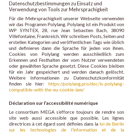
Datenschutzbestimmungen zu Einsatz und
Verwendung von Tools zur Mehrsprachigkeit
Für die Mehrsprachigkeit unserer Webseite verwenden
wir das Programm Polylang. Polylang ist ein Produkt von
WP SYNTEX, 28, rue Jean Sebastien Bach, 38090
Villefontaine, Frankreich. Wir schreiben Posts, Seiten und
erstellen Kategorien und veröffentlichen Tags wie üblich
und definieren dann die Sprache für jeden von ihnen.
Cookies von Polylang werden ausschließlich zum
Erkennen und Festhalten der vom Nutzer verwendeten
oder gewählten Sprache gesetzt. Diese Cookies bleiben
für ein Jahr gespeichert und werden danach gelöscht.
Weitere Informationen zu Datenschutzkonformität
finden sie hier:
https://polylang.pro/doc/is-polylang-
compatible-with-the-eu-cookie-law/
Déclaration sur l’accessibilité numérique
Le consortium MEGA s’efforce toujours de rendre son
site web aussi accessible que possible. Les lignes
directrices à cet égard sont définies dans la
loi de Berlin
sur les technologies de l’information et de la